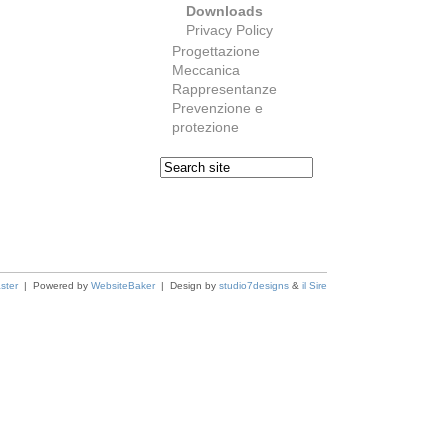
Downloads
Privacy Policy
Progettazione
Meccanica
Rappresentanze
Prevenzione e
protezione
ster
| Powered by
WebsiteBaker
| Design by
studio7designs
&
il Sire