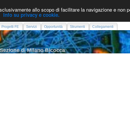
esclusivamente allo scopo di facilitare la navigazione e non pe
e.
Info su privacy e cookie.
Progetti FE
Servizi
Opportunità
Strumenti
Collegamenti
- Sezione di Milano Bicocca