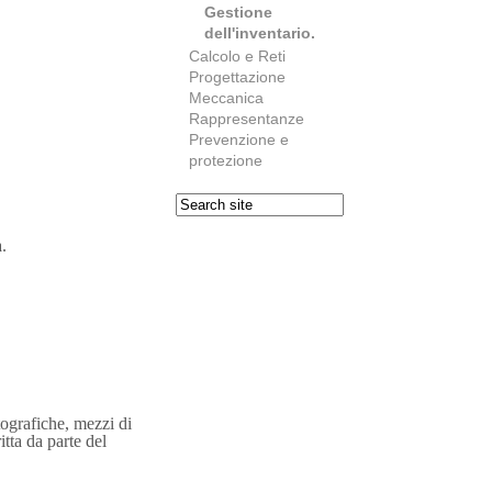
Gestione
dell'inventario.
Calcolo e Reti
Progettazione
Meccanica
Rappresentanze
Prevenzione e
protezione
.
tografiche, mezzi di
itta da parte del