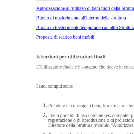
Autorizzazione all’utilizzo di beni fuori dalla Struttu
Buono di trasferimento all'interno della struttura
Buono di trasferimento temporaneo ad altra Struttur
Proposta di scarico beni mobili
Istruzioni per utilizzatori finali
L'Utilizzatore finale è il soggetto che riceve in conse
I suoi compiti sono:
Prendere in consegna i beni, firmare la relativa
I beni portatili di uso comune (es. computer po
registrazione o di riproduzione
o di proiezione
Direttore della Struttura (modulo “Autorizzazio